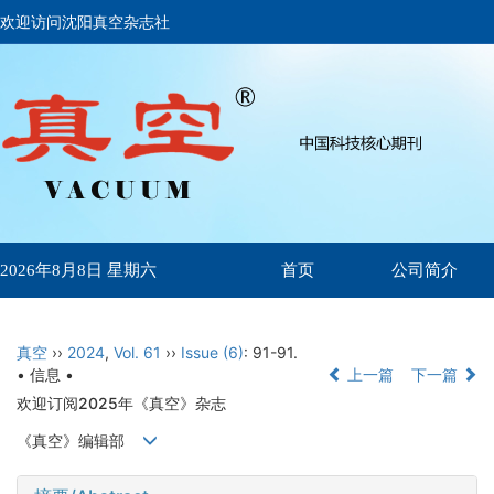
欢迎访问沈阳真空杂志社
首页
公司简介
2026年8月8日 星期六
真空
››
2024
,
Vol. 61
››
Issue (6)
: 91-91.
• 信息 •
上一篇
下一篇
欢迎订阅2025年《真空》杂志
《真空》编辑部