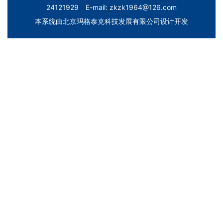
24121929 E-mail: zkzk1964@126.com
本系统由
北京玛格泰克科技发展有限公司
设计开发