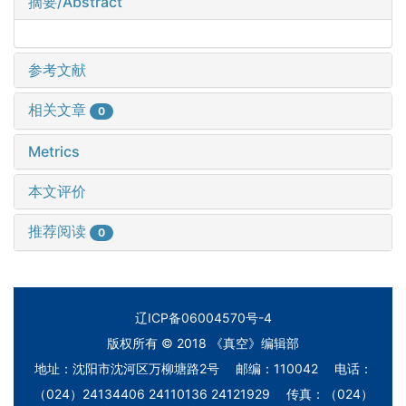
摘要/Abstract
参考文献
相关文章
0
Metrics
本文评价
推荐阅读
0
辽ICP备06004570号-4
版权所有 © 2018 《真空》编辑部
地址：沈阳市沈河区万柳塘路2号 邮编：110042 电话：
（024）24134406 24110136 24121929 传真：（024）