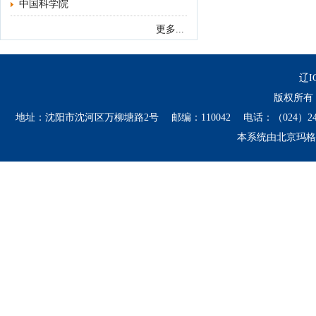
中国科学院
更多...
辽I
版权所有 
地址：沈阳市沈河区万柳塘路2号 邮编：110042 电话：（024）24134406 241
本系统由
北京玛格