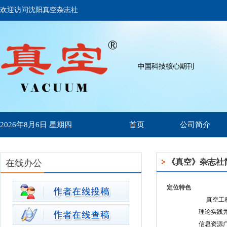
欢迎访问沈阳真空杂志社
2026年8月6日 星期四
首页
公司简介
《真空》杂志社
在线办公
定位特色
真空工
理论实践
信息资源