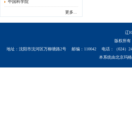
中国科学院
更多...
辽I
版权所有 
地址：沈阳市沈河区万柳塘路2号 邮编：110042 电话：（024）24134406 241
本系统由
北京玛格