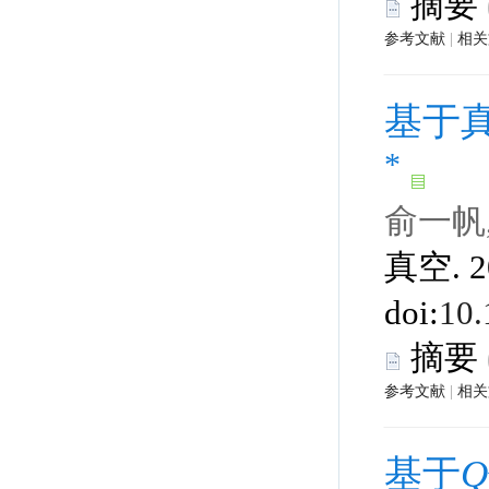
 |
 真空. 2
 |