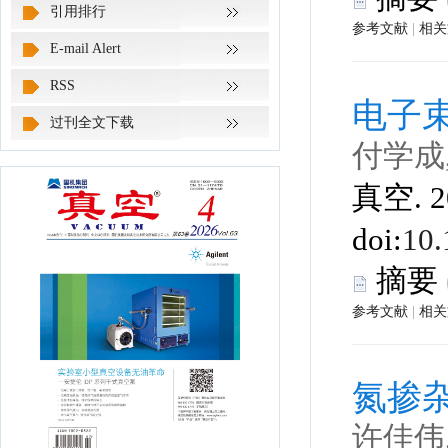
 |
 真空. 2
 |