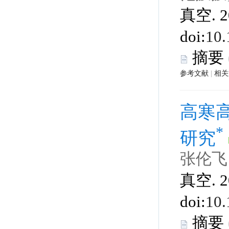
 真空. 2
 |
 真空. 2