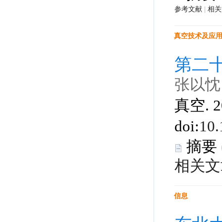
 |
 真空. 2