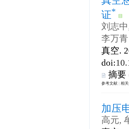
刘志中,
 真空. 2
 |