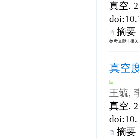
 真空. 2
 |
 真空. 2