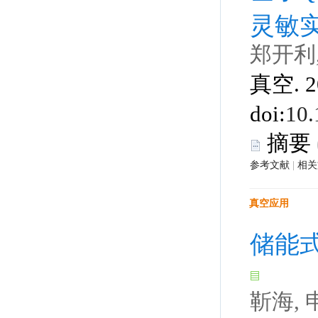
 真空. 2
 |