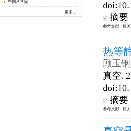
中国科学院
 |
 真空. 2
 |