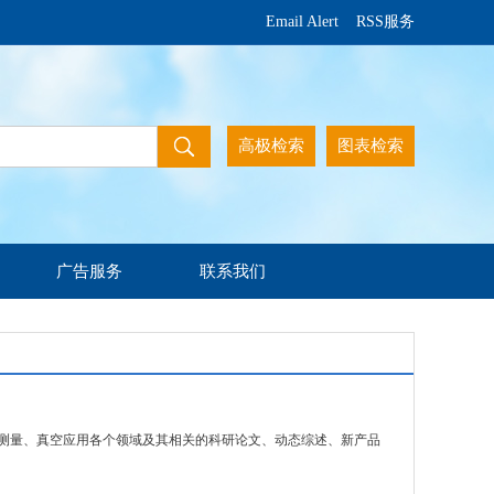
Email Alert
RSS服务
高极检索
图表检索
广告服务
联系我们
量、真空应用各个领域及其相关的科研论文、动态综述、新产品