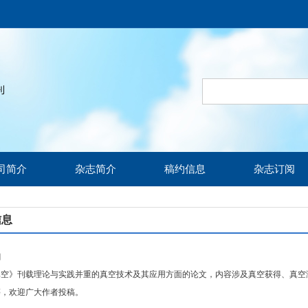
司简介
杂志简介
稿约信息
杂志订阅
信息
知
》刊载理论与实践并重的真空技术及其应用方面的论文，内容涉及真空获得、真空测
等，欢迎广大作者投稿。