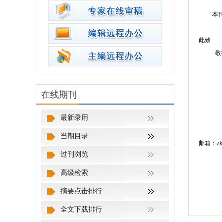
本
此致
敬
在线期刊
最新录用
当期目录
邮箱：
z
过刊浏览
高级检索
摘要点击排行
全文下载排行