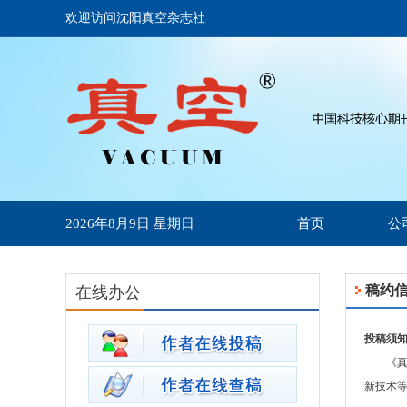
欢迎访问沈阳真空杂志社
2026年8月9日 星期日
首页
公
稿约
在线办公
投稿须
《真空
新技术