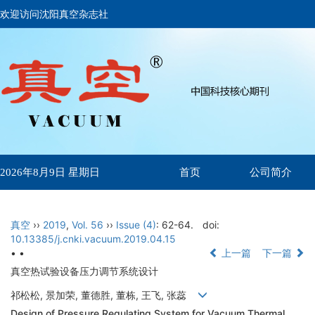
欢迎访问沈阳真空杂志社
首页
公司简介
2026年8月9日 星期日
真空
››
2019
,
Vol. 56
››
Issue (4)
: 62-64.
doi:
10.13385/j.cnki.vacuum.2019.04.15
• •
上一篇
下一篇
真空热试验设备压力调节系统设计
祁松松, 景加荣, 董德胜, 董栋, 王飞, 张蕊
Design of Pressure Regulating System for Vacuum Thermal