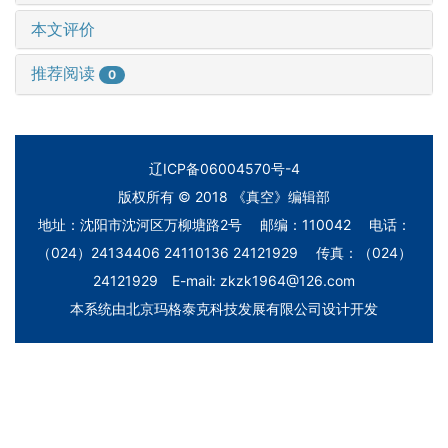
本文评价
推荐阅读
0
辽ICP备06004570号-4
版权所有 © 2018 《真空》编辑部
地址：沈阳市沈河区万柳塘路2号 邮编：110042 电话：
（024）24134406 24110136 24121929 传真：（024）
24121929 E-mail: zkzk1964@126.com
本系统由
北京玛格泰克科技发展有限公司
设计开发