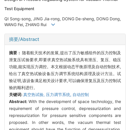
Test Equipment
QI Song-song, JING Jia-rong, DONG De-sheng, DONG Dong,
WANG Fei, ZHANG Rui
摘要/Abstract
摘要：
随着航天技术的发展,提出了压力敏感组件的压力控制及
泄复压试验要求,即要求真空热试验系统具有泄压、复压、稳压
功能,能实现压力调控。本文根据动态平衡原理及自动控制技术,
给出了真空热试验设备压力调节系统结构原理及设计方法。试
验证明,该设备满足相关设计要求,可以确保泄复压及压力控制试
验的顺利进行。
关键词:
真空热试验,
压力调节系统,
自动控制
Abstract:
With the development of space technology, the
requirement of pressure control, depressurization and
repressurization for pressure sensitive components are
proposed. In other words, the vacuum thermal test
equipment should have the function of depressurization,