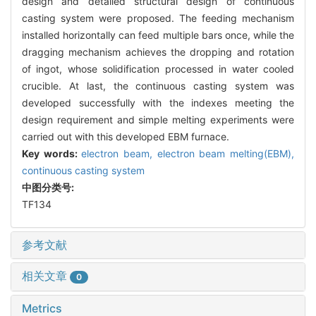
design and detailed structural design of continuous
casting system were proposed. The feeding mechanism
installed horizontally can feed multiple bars once, while the
dragging mechanism achieves the dropping and rotation
of ingot, whose solidification processed in water cooled
crucible. At last, the continuous casting system was
developed successfully with the indexes meeting the
design requirement and simple melting experiments were
carried out with this developed EBM furnace.
Key words:
electron beam,
electron beam melting(EBM),
continuous casting system
中图分类号:
TF134
参考文献
相关文章
0
Metrics