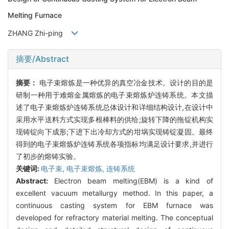
Melting Furnace
ZHANG Zhi-ping
摘要/Abstract
摘要：
电子束熔炼是一种优异的真空冶金技术。设计的目的是
研制一种用于难熔金属熔炼的电子束熔炼炉连铸系统。本文描
述了电子束熔炼炉连铸系统总体设计和详细结构设计,在设计中
采用水平送料方式实现多根棒料的供给;旋转下降的拖锭机构实
现铸锭向下成形;下进下出冷却方式的坩埚实现铸锭凝固。最终
得到的电子束熔炼炉连铸系统各项指标均满足设计要求,并进行
了初步的熔铸实验。
关键词:
电子束,
电子束熔炼,
连铸系统
Abstract:
Electron beam melting(EBM) is a kind of
excellent vacuum metallurgy method. In this paper, a
continuous casting system for EBM furnace was
developed for refractory material melting. The conceptual