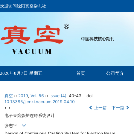
欢迎访问沈阳真空杂志社
首页
公司简介
2026年8月7日 星期五
真空
››
2019
,
Vol. 56
››
Issue (4)
: 40-43.
doi:
10.13385/j.cnki.vacuum.2019.04.10
• •
上一篇
下一篇
电子束熔炼炉连铸系统设计
张志平
Design of Continuous Casting System for Electron Beam