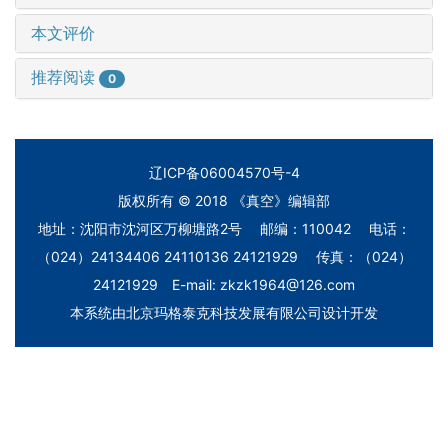
本文评价
推荐阅读
0
辽ICP备06004570号-4
版权所有 © 2018 《真空》编辑部
地址：沈阳市沈河区万柳塘路2号 邮编：110042 电话：
（024）24134406 24110136 24121929 传真：（024）
24121929 E-mail: zkzk1964@126.com
本系统由
北京玛格泰克科技发展有限公司
设计开发