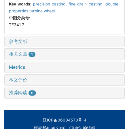
Key words:
precision casting,
fine grain casting,
double-
properties turbine wheel
中图分类号:
TF341.7
参考文献
相关文章
1
Metrics
本文评价
推荐阅读
0
辽ICP备06004570号-4
版权所有 © 2018 《真空》编辑部