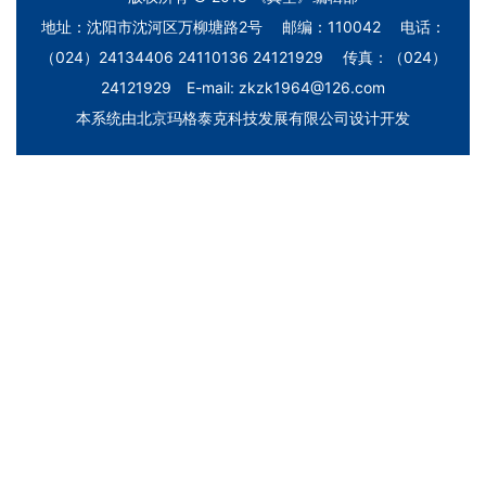
地址：沈阳市沈河区万柳塘路2号 邮编：110042 电话：
（024）24134406 24110136 24121929 传真：（024）
24121929 E-mail: zkzk1964@126.com
本系统由
北京玛格泰克科技发展有限公司
设计开发