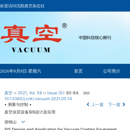
欢迎访问沈阳真空杂志社
首页
公司简介
2026年8月8日 星期六
真空
››
2021
,
Vol. 58
››
Issue (5)
: 80-84.
doi:
10.13385/j.cnki.vacuum.2021.05.14
• 测量与控制 •
上一篇
下一篇
真空涂层设备SIS设计及应用
游锦山
SIS Design and Application for Vacuum Coating Equipment