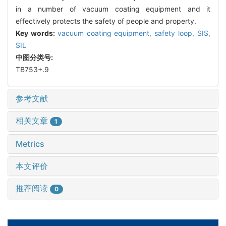
in a number of vacuum coating equipment and it
effectively protects the safety of people and property.
Key words:
vacuum coating equipment,
safety loop,
SIS,
SIL
中图分类号:
TB753+.9
参考文献
相关文章
1
Metrics
本文评价
推荐阅读
0