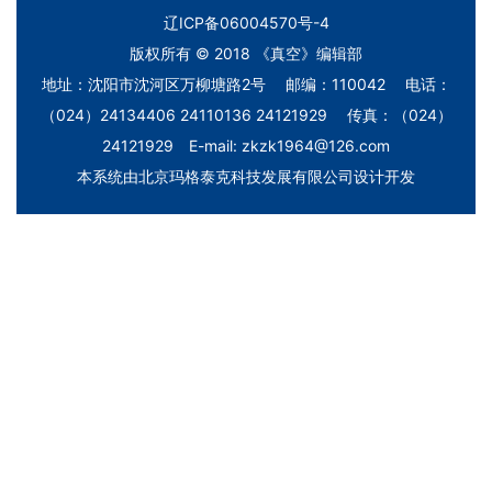
辽ICP备06004570号-4
版权所有 © 2018 《真空》编辑部
地址：沈阳市沈河区万柳塘路2号 邮编：110042 电话：
（024）24134406 24110136 24121929 传真：（024）
24121929 E-mail: zkzk1964@126.com
本系统由
北京玛格泰克科技发展有限公司
设计开发