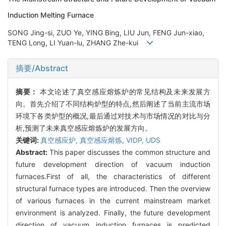
Induction Melting Furnace
SONG Jing-si, ZUO Ye, YING Bing, LIU Jun, FENG Jun-xiao,
TENG Long, LI Yuan-lu, ZHANG Zhe-kui
摘要/Abstract
摘要：
本文论述了真空感应熔炼炉的常见结构及未来发展方
向。首先介绍了不同结构炉型的特点,然后阐述了当前主流市场
环境下各类炉型的概况,最后通过对技术与市场情况的对比与分
析,预测了未来真空感应熔炼炉的发展方向。
关键词:
真空感应炉,
真空感应熔炼,
VIDP,
UDS
Abstract:
This paper discusses the common structure and
future development direction of vacuum induction
furnaces.First of all, the characteristics of different
structural furnace types are introduced. Then the overview
of various furnaces in the current mainstream market
environment is analyzed. Finally, the future development
direction of vacuum induction furnaces is predicted