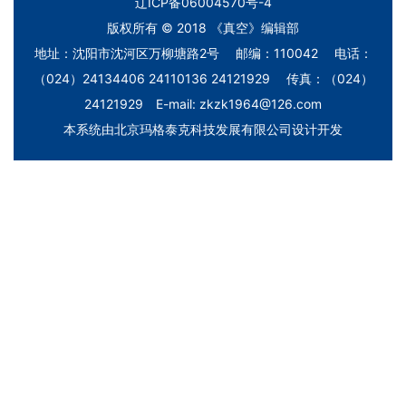
辽ICP备06004570号-4
版权所有 © 2018 《真空》编辑部
地址：沈阳市沈河区万柳塘路2号 邮编：110042 电话：
（024）24134406 24110136 24121929 传真：（024）
24121929 E-mail: zkzk1964@126.com
本系统由
北京玛格泰克科技发展有限公司
设计开发