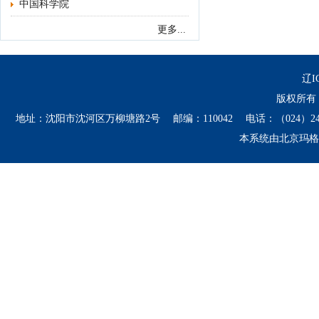
中国科学院
更多...
辽I
版权所有 
地址：沈阳市沈河区万柳塘路2号 邮编：110042 电话：（024）24134406 241
本系统由
北京玛格