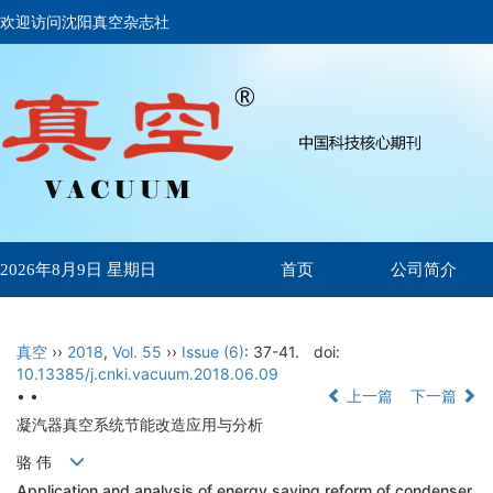
欢迎访问沈阳真空杂志社
首页
公司简介
2026年8月9日 星期日
真空
››
2018
,
Vol. 55
››
Issue (6)
: 37-41.
doi:
10.13385/j.cnki.vacuum.2018.06.09
• •
上一篇
下一篇
凝汽器真空系统节能改造应用与分析
骆 伟
Application and analysis of energy saving reform of condenser