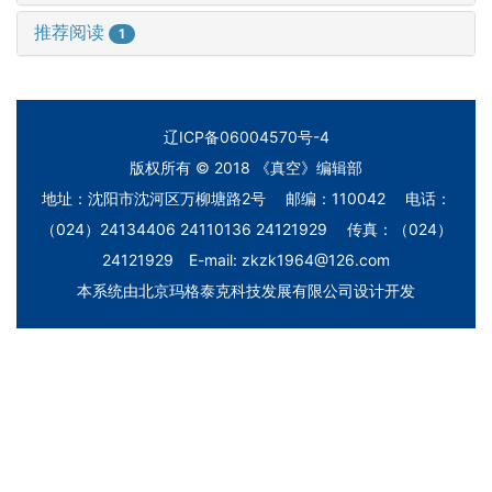
推荐阅读
1
辽ICP备06004570号-4
版权所有 © 2018 《真空》编辑部
地址：沈阳市沈河区万柳塘路2号 邮编：110042 电话：
（024）24134406 24110136 24121929 传真：（024）
24121929 E-mail: zkzk1964@126.com
本系统由
北京玛格泰克科技发展有限公司
设计开发