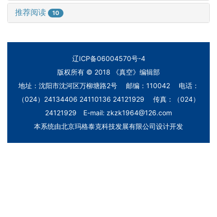
推荐阅读
10
辽ICP备06004570号-4
版权所有 © 2018 《真空》编辑部
地址：沈阳市沈河区万柳塘路2号 邮编：110042 电话：
（024）24134406 24110136 24121929 传真：（024）
24121929 E-mail: zkzk1964@126.com
本系统由
北京玛格泰克科技发展有限公司
设计开发