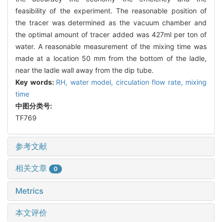
feasibility of the experiment. The reasonable position of
the tracer was determined as the vacuum chamber and
the optimal amount of tracer added was 427ml per ton of
water. A reasonable measurement of the mixing time was
made at a location 50 mm from the bottom of the ladle,
near the ladle wall away from the dip tube.
Key words:
RH,
water model,
circulation flow rate,
mixing
time
中图分类号:
TF769
参考文献
相关文章
0
Metrics
本文评价