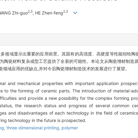
2,3
2,3
WANG Zhi-guo
, HE Zhen-feng
众多领域显示出重要的应用前景。其固有的高强度、高硬度等性能却给陶
并为陶瓷材料复杂成型工艺提供了全新的可能性。本论文从陶瓷增材制造原
瓷领域应用的优缺点,并对今后陶瓷增材制造技术的发展进行了展望。
al and mechanical properties with important application prospects
es to the forming of ceramic parts. The introduction of material-a
fficulties and provide a new possibility for the complex forming pro
 status, the research status and progress of several common ce
ages and disadvantages of each technology in the field of ceramic
g technology in the future is prospected.
ng,
three-dimensional printing,
polymer