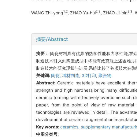
1,2
2,3
2,3
WANG Zhi-yong
, ZHAO Yu-hui
, ZHAO Ji-bin
, 
摘要/Abstract
摘要：
陶瓷材料具有优异的热学性能和力学性能,在
制造技术引入到陶瓷成型中将能有效克服上述困难,
制造技术的研究现状与进展,系统比较了各项技术在陶
关键词:
陶瓷,
增材制造,
3D打印,
聚合物
Abstract:
Ceramic materials have excellent therm
strength and high hardness bring many difficulti
ceramic forming will effectively overcome such di
paper, from the point of view of raw material
technologies are reviewed in detail. The advant
development of ceramic augmentation manufacturin
Key words:
ceramics,
supplementary manufacturi
中图分类号: