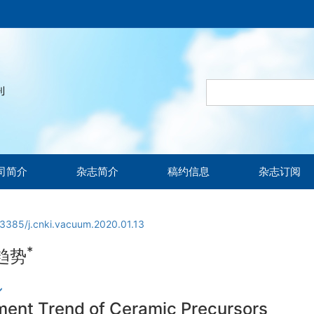
司简介
杂志简介
稿约信息
杂志订阅
13385/j.cnki.vacuum.2020.01.13
*
趋势
ent Trend of Ceramic Precursors