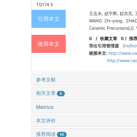
TQ174.5
王志永, 赵宇辉, 赵吉宾
引用本文
WANG Zhi-yong, ZHAO 
Ceramic Precursors[J].
0
/
收藏文章
0
/
推
使用本文
导出引用管理器
EndNo
链接本文:
http://www.va
http://www.va
参考文献
相关文章
5
Metrics
本文评价
推荐阅读
10