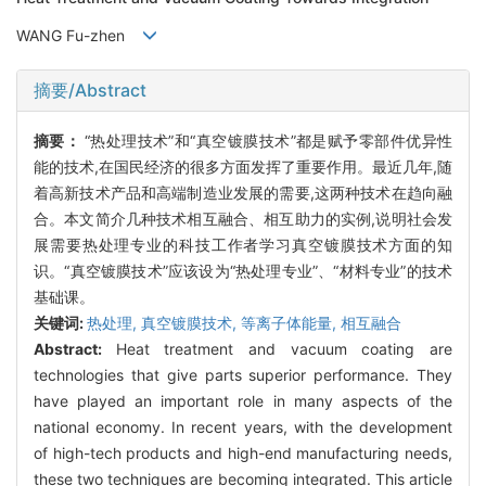
WANG Fu-zhen
摘要/Abstract
摘要：
“热处理技术”和“真空镀膜技术”都是赋予零部件优异性
能的技术,在国民经济的很多方面发挥了重要作用。最近几年,随
着高新技术产品和高端制造业发展的需要,这两种技术在趋向融
合。本文简介几种技术相互融合、相互助力的实例,说明社会发
展需要热处理专业的科技工作者学习真空镀膜技术方面的知
识。“真空镀膜技术”应该设为“热处理专业”、“材料专业”的技术
基础课。
关键词:
热处理,
真空镀膜技术,
等离子体能量,
相互融合
Abstract:
Heat treatment and vacuum coating are
technologies that give parts superior performance. They
have played an important role in many aspects of the
national economy. In recent years, with the development
of high-tech products and high-end manufacturing needs,
these two techniques are becoming integrated. This article