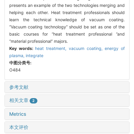
presents an example of the two technologies merging and
helping each other. Heat treatment professionals should
learn the technical knowledge of vacuum coating.
“Vacuum coating technology” should be set as one of the
basic courses for “heat treatment professional ”and
“material professional” majors.
Key words:
heat treatment,
vacuum coating,
energy of
plasma,
integrate
中图分类号:
O484
参考文献
相关文章
2
Metrics
本文评价