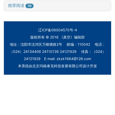
推荐阅读
10
辽ICP备06004570号-4
版权所有 © 2018 《真空》编辑部
地址：沈阳市沈河区万柳塘路2号 邮编：110042 电话：
（024）24134406 24110136 24121929 传真：（024）
24121929 E-mail: zkzk1964@126.com
本系统由
北京玛格泰克科技发展有限公司
设计开发