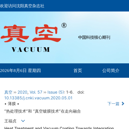
欢迎访问沈阳真空杂志社
首页
公司简介
2026年8月6日 星期四
真空
››
2020
,
Vol. 57
››
Issue (5)
: 1-6.
doi:
10.13385/j.cnki.vacuum.2020.05.01
• 薄膜 •
下一篇
“热处理技术”和 “真空镀膜技术”在走向融合
王福贞
Heat Treatment and Vacuum Coating Towards Integration