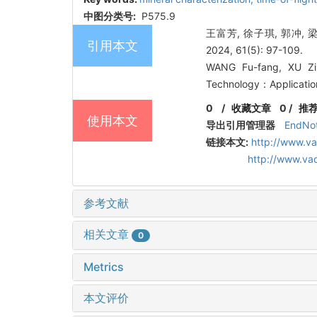
中图分类号:
P575.9
王富芳, 徐子琪, 郭冲,
引用本文
2024, 61(5): 97-109.
WANG Fu-fang, XU Zi-
Technology：Application
0
/
收藏文章
0
/
推
使用本文
导出引用管理器
EndNo
链接本文:
http://www.v
http://www.va
参考文献
相关文章
0
Metrics
本文评价