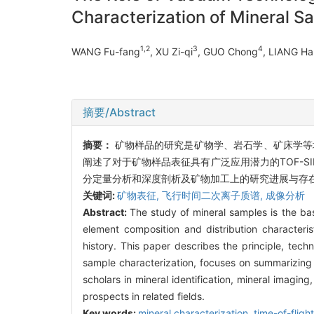
Characterization of Mineral S
1,2
3
4
WANG Fu-fang
, XU Zi-qi
, GUO Chong
, LIANG H
摘要/Abstract
摘要：
矿物样品的研究是矿物学、岩石学、矿床学等
阐述了对于矿物样品表征具有广泛应用潜力的TOF-S
分定量分析和深度剖析及矿物加工上的研究进展与存在
关键词:
矿物表征,
飞行时间二次离子质谱,
成像分析
Abstract:
The study of mineral samples is the bas
element composition and distribution characteris
history. This paper describes the principle, tec
sample characterization, focuses on summarizing
scholars in mineral identification, mineral imagi
prospects in related fields.
Key words:
mineral characterization,
time-of-flig