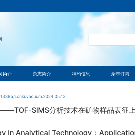
司简介
杂志简介
稿约信息
杂志订阅
.13385/j.cnki.vacuum.2024.05.13
——TOF-SIMS分析技术在矿物样品表征
y in Analytical Technology：Applicatio