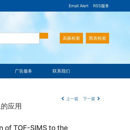
Email Alert
RSS服务
高极检索
图表检索
广告服务
联系我们
上一篇
下一篇
上的应用
n of TOF-SIMS to the