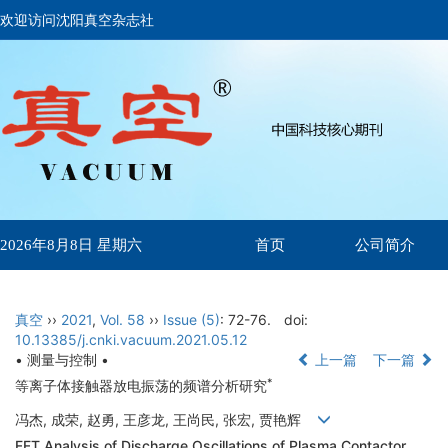
欢迎访问沈阳真空杂志社
首页
公司简介
2026年8月8日 星期六
真空
››
2021
,
Vol. 58
››
Issue (5)
: 72-76.
doi:
10.13385/j.cnki.vacuum.2021.05.12
• 测量与控制 •
上一篇
下一篇
*
等离子体接触器放电振荡的频谱分析研究
冯杰, 成荣, 赵勇, 王彦龙, 王尚民, 张宏, 贾艳辉
FFT Analysis of Discharge Oscillations of Plasma Contactor