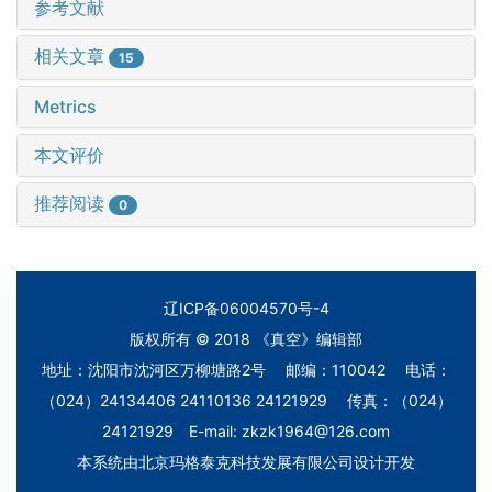
参考文献
相关文章
15
Metrics
本文评价
推荐阅读
0
辽ICP备06004570号-4
版权所有 © 2018 《真空》编辑部
地址：沈阳市沈河区万柳塘路2号 邮编：110042 电话：
（024）24134406 24110136 24121929 传真：（024）
24121929 E-mail: zkzk1964@126.com
本系统由
北京玛格泰克科技发展有限公司
设计开发