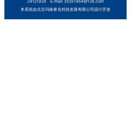
24121929 E-mail: zkzk1964@126.com
本系统由
北京玛格泰克科技发展有限公司
设计开发