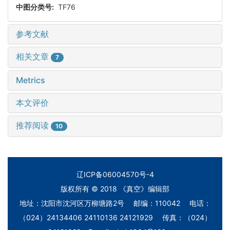
中图分类号:
TF76
参考文献
相关文章
7
Metrics
本文评价
推荐阅读
10
辽ICP备06004570号-4
版权所有 © 2018 《真空》编辑部
地址：沈阳市沈河区万柳塘路2号 邮编：110042 电话：
（024）24134406 24110136 24121929 传真：（024）