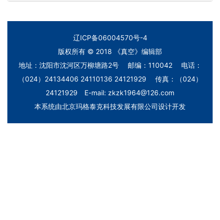
辽ICP备06004570号-4
版权所有 © 2018 《真空》编辑部
地址：沈阳市沈河区万柳塘路2号 邮编：110042 电话：
（024）24134406 24110136 24121929 传真：（024）
24121929 E-mail: zkzk1964@126.com
本系统由
北京玛格泰克科技发展有限公司
设计开发