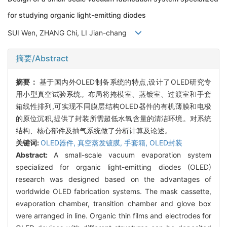
for studying organic light-emitting diodes
SUI Wen, ZHANG Chi, LI Jian-chang
摘要/Abstract
摘要：
基于国内外OLED制备系统的特点,设计了OLED研究专
用小型真空试验系统。布局将掩模室、蒸镀室、过渡室和手套
箱线性排列,可实现不同膜层结构OLED器件的有机薄膜和电极
的原位沉积,提供了封装所需超低水氧含量的清洁环境。对系统
结构、核心部件及抽气系统做了分析计算及论述。
关键词:
OLED器件,
真空蒸发镀膜,
手套箱,
OLED封装
Abstract:
A small-scale vacuum evaporation system
specialized for organic light-emitting diodes (OLED)
research was designed based on the advantages of
worldwide OLED fabrication systems. The mask cassette,
evaporation chamber, transition chamber and glove box
were arranged in line. Organic thin films and electrodes for