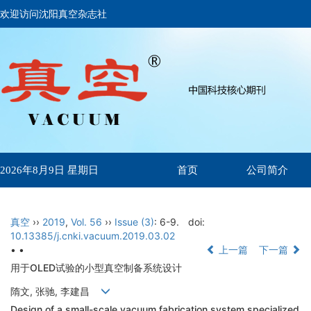
欢迎访问沈阳真空杂志社
首页
公司简介
2026年8月9日 星期日
真空
››
2019
,
Vol. 56
››
Issue (3)
: 6-9.
doi:
10.13385/j.cnki.vacuum.2019.03.02
• •
上一篇
下一篇
用于OLED试验的小型真空制备系统设计
隋文, 张驰, 李建昌
Design of a small-scale vacuum fabrication system specialized