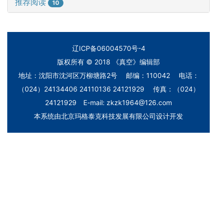
推荐阅读
10
辽ICP备06004570号-4
版权所有 © 2018 《真空》编辑部
地址：沈阳市沈河区万柳塘路2号 邮编：110042 电话：
（024）24134406 24110136 24121929 传真：（024）
24121929 E-mail: zkzk1964@126.com
本系统由
北京玛格泰克科技发展有限公司
设计开发