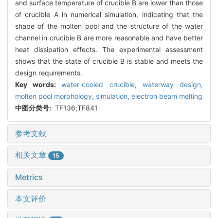
and surface temperature of crucible B are lower than those
of crucible A in numerical simulation, indicating that the
shape of the molten pool and the structure of the water
channel in crucible B are more reasonable and have better
heat dissipation effects. The experimental assessment
shows that the state of crucible B is stable and meets the
design requirements.
Key words:
water-cooled crucible,
waterway design,
molten pool morphology,
simulation,
electron beam melting
中图分类号:
TF136;TF841
参考文献
相关文章
15
Metrics
本文评价